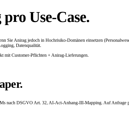
 pro Use-Case.
nn Sie Anirag jedoch in Hochrisiko-Domänen einsetzen (Personalwesen,
ogging, Datenqualität.
kt mit Customer-Pflichten + Anirag-Lieferungen.
aper.
TOMs nach DSGVO Art. 32, AI-Act-Anhang-III-Mapping. Auf Anfrage p