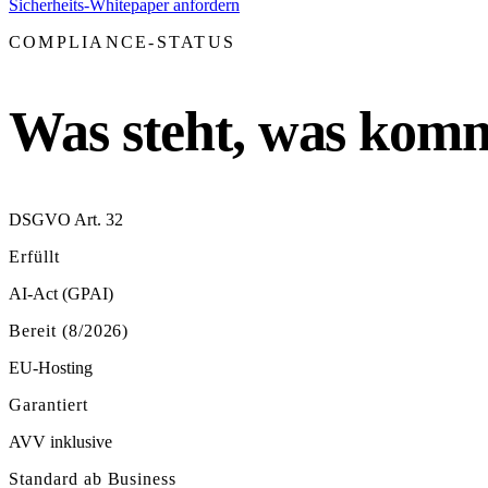
Sicherheits-Whitepaper anfordern
COMPLIANCE-STATUS
Was steht, was komm
DSGVO Art. 32
Erfüllt
AI-Act (GPAI)
Bereit (8/2026)
EU-Hosting
Garantiert
AVV inklusive
Standard ab Business