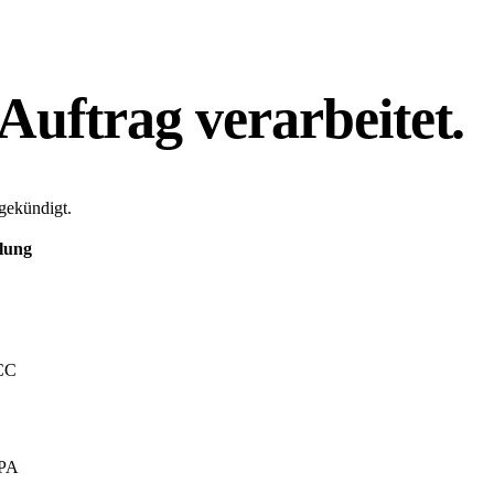
Auftrag verarbeitet.
gekündigt.
lung
CC
PA