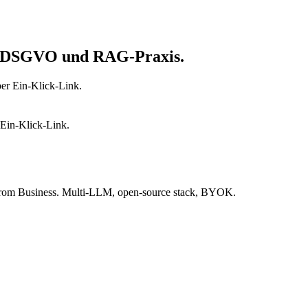
t, DSGVO und RAG-Praxis.
er Ein-Klick-Link.
 Ein-Klick-Link.
from Business. Multi-LLM, open-source stack, BYOK.