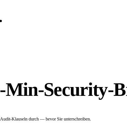
.
0-Min-Security-B
udit-Klauseln durch — bevor Sie unterschreiben.