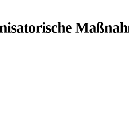
anisatorische Maßna