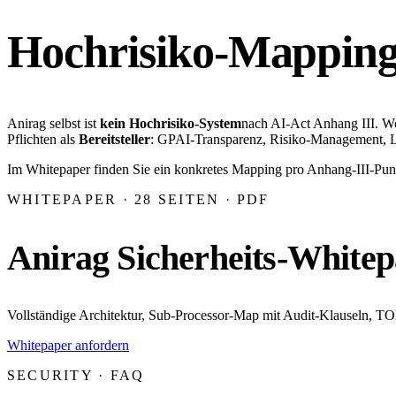
Hochrisiko-Mapping
Anirag selbst ist
kein Hochrisiko-System
nach AI-Act Anhang III. We
Pflichten als
Bereitsteller
: GPAI-Transparenz, Risiko-Management, L
Im Whitepaper finden Sie ein konkretes Mapping pro Anhang-III-Pun
WHITEPAPER · 28 SEITEN · PDF
Anirag Sicherheits-Whitep
Vollständige Architektur, Sub-Processor-Map mit Audit-Klauseln, 
Whitepaper anfordern
SECURITY · FAQ