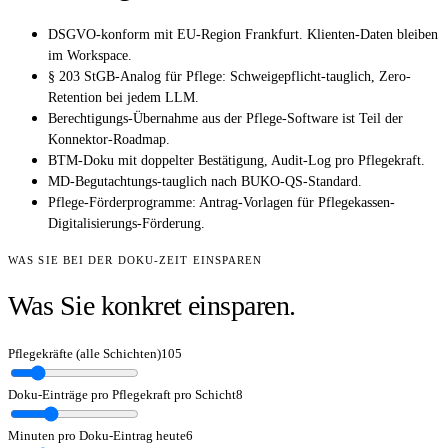
DSGVO-konform mit EU-Region Frankfurt. Klienten-Daten bleiben
im Workspace.
§ 203 StGB-Analog für Pflege: Schweigepflicht-tauglich, Zero-
Retention bei jedem LLM.
Berechtigungs-Übernahme aus der Pflege-Software ist Teil der
Konnektor-Roadmap.
BTM-Doku mit doppelter Bestätigung, Audit-Log pro Pflegekraft.
MD-Begutachtungs-tauglich nach BUKO-QS-Standard.
Pflege-Förderprogramme: Antrag-Vorlagen für Pflegekassen-
Digitalisierungs-Förderung.
WAS SIE BEI DER DOKU-ZEIT EINSPAREN
Was Sie konkret einsparen.
Pflegekräfte (alle Schichten)
105
Doku-Einträge pro Pflegekraft pro Schicht
8
Minuten pro Doku-Eintrag heute
6