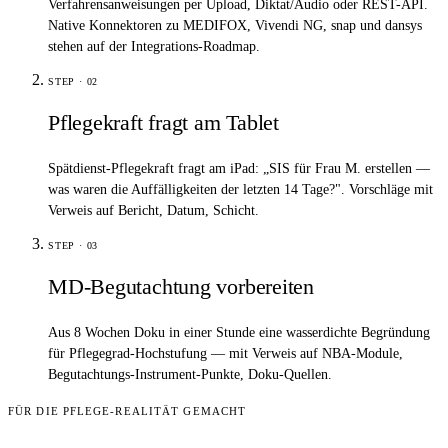
Verfahrensanweisungen per Upload, Diktat/Audio oder REST-API.
Native Konnektoren zu MEDIFOX, Vivendi NG, snap und dansys
stehen auf der Integrations-Roadmap.
STEP ·
02
Pflegekraft fragt am Tablet
Spätdienst-Pflegekraft fragt am iPad: „SIS für Frau M. erstellen —
was waren die Auffälligkeiten der letzten 14 Tage?". Vorschläge mit
Verweis auf Bericht, Datum, Schicht.
STEP ·
03
MD-Begutachtung vorbereiten
Aus 8 Wochen Doku in einer Stunde eine wasserdichte Begründung
für Pflegegrad-Hochstufung — mit Verweis auf NBA-Module,
Begutachtungs-Instrument-Punkte, Doku-Quellen.
FÜR DIE PFLEGE-REALITÄT GEMACHT