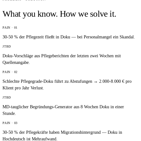
What you know. How we solve it.
PAIN ·
01
30-50 % der Pflegezeit fließt in Doku — bei Personalmangel ein Skandal.
JTBD
Doku-Vorschläge aus Pflegeberichten der letzten zwei Wochen mit
Quellenangabe.
PAIN ·
02
Schlechte Pflegegrade-Doku führt zu Abstufungen → 2.000-8.000 € pro
Klient pro Jahr Verlust.
JTBD
MD-tauglicher Begründungs-Generator aus 8 Wochen Doku in einer
Stunde.
PAIN ·
03
30-50 % der Pflegekräfte haben Migrationshintergrund — Doku in
Hochdeutsch ist Mehraufwand.