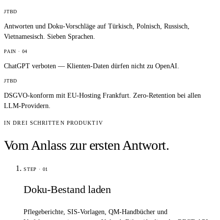
JTBD
Antworten und Doku-Vorschläge auf Türkisch, Polnisch, Russisch,
Vietnamesisch. Sieben Sprachen.
PAIN ·
04
ChatGPT verboten — Klienten-Daten dürfen nicht zu OpenAI.
JTBD
DSGVO-konform mit EU-Hosting Frankfurt. Zero-Retention bei allen
LLM-Providern.
IN DREI SCHRITTEN PRODUKTIV
Vom Anlass zur ersten Antwort.
STEP ·
01
Doku-Bestand laden
Pflegeberichte, SIS-Vorlagen, QM-Handbücher und