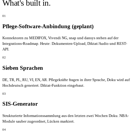
What's built in.
01
Pflege-Software-Anbindung (geplant)
Konnektoren zu MEDIFOX, Vivendi NG, snap und dansys stehen auf der
Integrations-Roadmap. Heute: Dokumenten-Upload, Diktat/Audio und REST-
API.
02
Sieben Sprachen
DE, TR, PL, RU, VI, EN, AR. Pflegekräfte fragen in ihrer Sprache, Doku wird auf
Hochdeutsch generiert. Diktat-Funktion eingebaut.
03
SIS-Generator
Strukturierte Informationssammlung aus den letzten zwei Wochen Doku. NBA-
Module sauber zugeordnet, Lücken markiert.
04