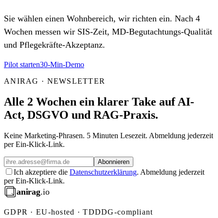
Sie wählen einen Wohnbereich, wir richten ein. Nach 4
Wochen messen wir SIS-Zeit, MD-Begutachtungs-Qualität
und Pflegekräfte-Akzeptanz.
Pilot starten
30-Min-Demo
ANIRAG · NEWSLETTER
Alle 2 Wochen ein klarer Take auf AI-
Act, DSGVO und RAG-Praxis.
Keine Marketing-Phrasen. 5 Minuten Lesezeit. Abmeldung jederzeit
per Ein-Klick-Link.
Abonnieren
Ich akzeptiere die
Datenschutzerklärung
. Abmeldung jederzeit
per Ein-Klick-Link.
anirag
.io
GDPR · EU-hosted · TDDDG-compliant