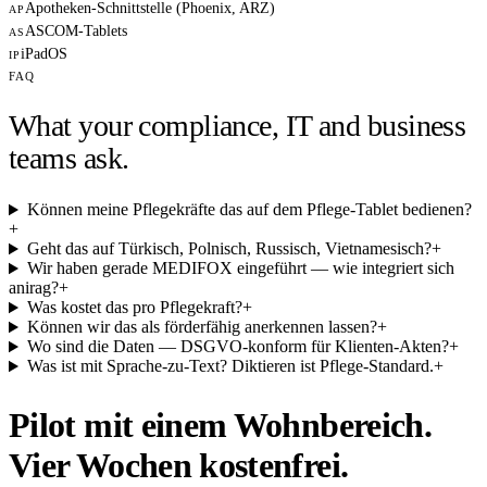
Apotheken-Schnittstelle (Phoenix, ARZ)
AP
ASCOM-Tablets
AS
iPadOS
IP
FAQ
What your compliance, IT and business
teams ask.
Können meine Pflegekräfte das auf dem Pflege-Tablet bedienen?
+
Geht das auf Türkisch, Polnisch, Russisch, Vietnamesisch?
+
Wir haben gerade MEDIFOX eingeführt — wie integriert sich
anirag?
+
Was kostet das pro Pflegekraft?
+
Können wir das als förderfähig anerkennen lassen?
+
Wo sind die Daten — DSGVO-konform für Klienten-Akten?
+
Was ist mit Sprache-zu-Text? Diktieren ist Pflege-Standard.
+
Pilot mit einem Wohnbereich.
Vier Wochen kostenfrei.