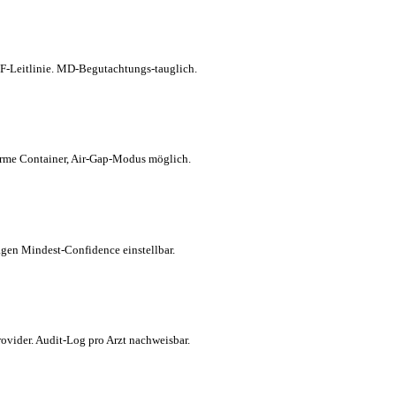
-Leitlinie. MD-Begutachtungs-tauglich.
orme Container, Air-Gap-Modus möglich.
agen Mindest-Confidence einstellbar.
ovider. Audit-Log pro Arzt nachweisbar.