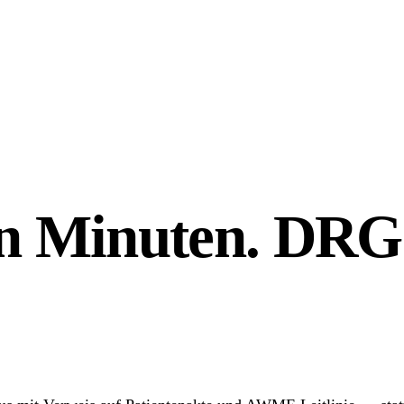
hn Minuten.
DRG-