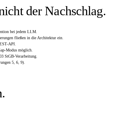
 nicht der Nachschlag.
ention bei jedem LLM.
ungen fließen in die Architektur ein.
REST-API.
-Gap-Modus möglich.
03 StGB-Verarbeitung.
ungen 5, 6, 9).
.