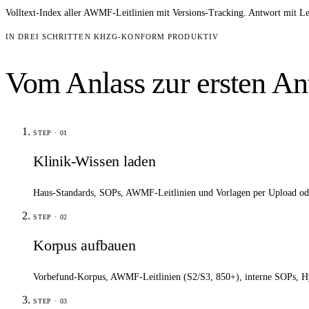
Volltext-Index aller AWMF-Leitlinien mit Versions-Tracking. Antwort mit 
IN DREI SCHRITTEN KHZG-KONFORM PRODUKTIV
Vom Anlass zur ersten An
STEP ·
01
Klinik-Wissen laden
Haus-Standards, SOPs, AWMF-Leitlinien und Vorlagen per Upload 
STEP ·
02
Korpus aufbauen
Vorbefund-Korpus, AWMF-Leitlinien (S2/S3, 850+), interne SOPs, Hygi
STEP ·
03