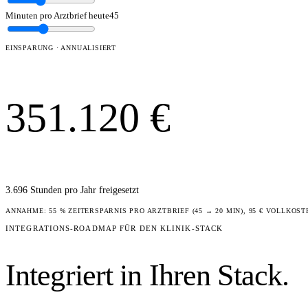
Minuten pro Arztbrief heute
45
EINSPARUNG · ANNUALISIERT
351.120
€
3.696
Stunden pro Jahr freigesetzt
ANNAHME: 55 % ZEITERSPARNIS PRO ARZTBRIEF (45 → 20 MIN), 95 € VOLLKOS
INTEGRATIONS-ROADMAP FÜR DEN KLINIK-STACK
Integriert in Ihren Stack.