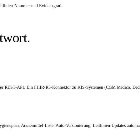
Leitlinien-Nummer und Evidenzgrad.
twort.
oder REST-API. Ein FHIR-R5-Konnektor zu KIS-Systemen (CGM Medico, Deda
eneplan, Arzneimittel-Liste. Auto-Versionierung, Leitlinien-Updates automat