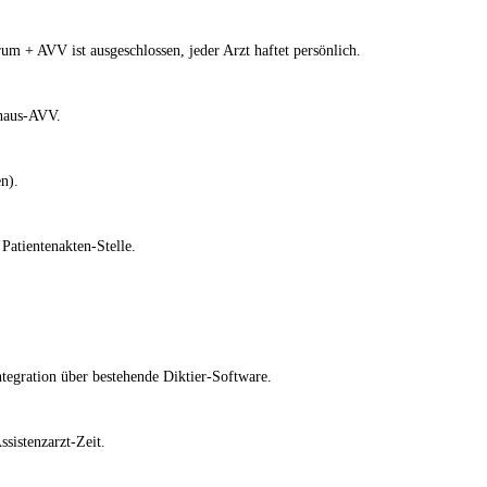
 + AVV ist ausgeschlossen, jeder Arzt haftet persönlich.
haus-AVV.
n).
atientenakten-Stelle.
tegration über bestehende Diktier-Software.
sistenzarzt-Zeit.