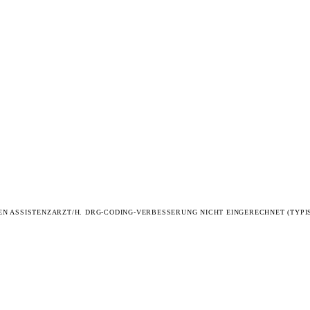
TEN ASSISTENZARZT/H. DRG-CODING-VERBESSERUNG NICHT EINGERECHNET (TYPIS