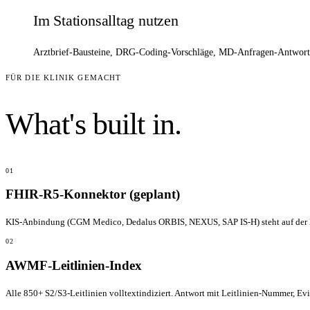
Im Stationsalltag nutzen
Arztbrief-Bausteine, DRG-Coding-Vorschläge, MD-Anfragen-Antworten
FÜR DIE KLINIK GEMACHT
What's built in.
01
FHIR-R5-Konnektor (geplant)
KIS-Anbindung (CGM Medico, Dedalus ORBIS, NEXUS, SAP IS-H) steht auf der
02
AWMF-Leitlinien-Index
Alle 850+ S2/S3-Leitlinien volltextindiziert. Antwort mit Leitlinien-Nummer, Evi