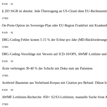
PAIN ·
01
§ 203 StGB ist absolut. Jede Übertragung an US-Cloud ohne EU-Rechenzentrum
JTBD
On-Prem-Option im Sovereign-Plan oder EU-Region Frankfurt mit Kranken
PAIN ·
02
DRG-Coding-Fehler kosten 5-15 % der Erlöse pro Jahr (MD-Rückforderunge
JTBD
DRG-Coding-Vorschläge mit Verweis auf ICD-10/OPS, AWMF-Leitlinie und P
PAIN ·
03
Ärzte verbringen 30-40 % der Schicht mit Doku statt am Patienten.
JTBD
Arztbrief-Bausteine aus Vorbefund-Korpus mit Citation pro Befund. Diktat-In
PAIN ·
04
AWMF-Leitlinien-Recherche: 850+ S2/S3-Leitlinien, manuelle Suche frisst As
JTBD