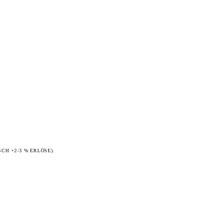
CH +2-3 % ERLÖSE).