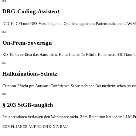
03
DRG-Coding-Assistent
ICD-10-GM und OPS-Vorschläge mit Quellenangabe aus Patientenakte und AWMF
04
On-Prem-Sovereign
KIS-Doku verlässt das Haus nicht. Helm-Charts für Klinik-Kubernetes, OCI-konf
05
Halluzinations-Schutz
Citation-Pflicht pro Antwort. Confidence-Score sichtbar. Bei medizinischen Auss
06
§ 203 StGB-tauglich
Patientendaten verlassen den Workspace nicht. Zero-Retention bei jedem LLM-Pr
COMPLIANCE AUF KLINIK-NIVEAU