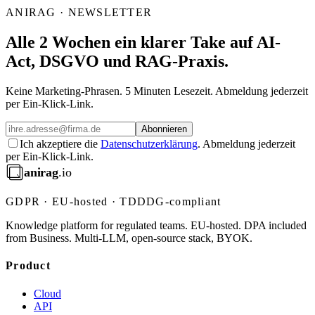
ANIRAG · NEWSLETTER
Alle 2 Wochen ein klarer Take auf AI-
Act, DSGVO und RAG-Praxis.
Keine Marketing-Phrasen. 5 Minuten Lesezeit. Abmeldung jederzeit
per Ein-Klick-Link.
Abonnieren
Ich akzeptiere die
Datenschutzerklärung
. Abmeldung jederzeit
per Ein-Klick-Link.
anirag
.io
GDPR · EU-hosted · TDDDG-compliant
Knowledge platform for regulated teams. EU-hosted. DPA included
from Business. Multi-LLM, open-source stack, BYOK.
Product
Cloud
API